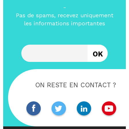
-
Pas de spams, recevez uniquement
les informations importantes
Entrez votre email
ON RESTE EN CONTACT ?