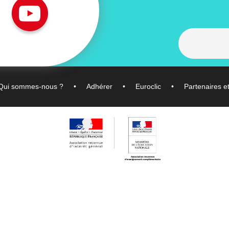
Qui sommes-nous ?
Adhérer
Euroclic
Partenaires e