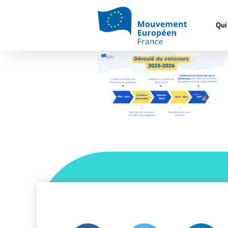
Accueil
>
Eur
Qui
Calendrier du concours