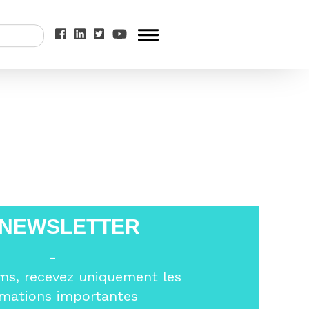
e du Mouvement
 NEWSLETTER
-
ms, recevez uniquement les
rmations importantes