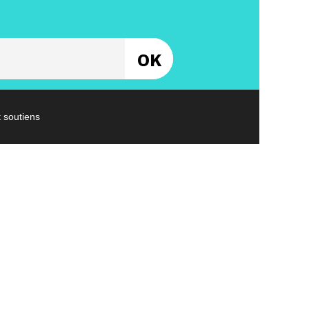
Entrez votre email
t soutiens