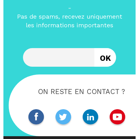
-
Pas de spams, recevez uniquement
les informations importantes
Entrez votre email
ON RESTE EN CONTACT ?