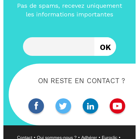
Pas de spams, recevez uniquement
les informations importantes
Entrez votre email
ON RESTE EN CONTACT ?
Contact
Qui sommes-nous ?
Adhérer
Euroclic