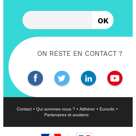
Entrez votre email
ON RESTE EN CONTACT ?
Contact
Qui sommes-nous ?
Adhérer
Euroclic
Partenaires et soutiens