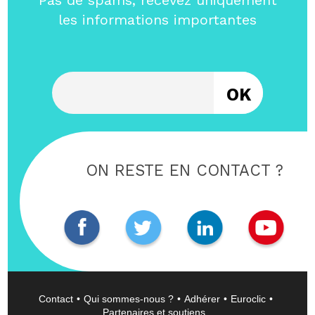
Pas de spams, recevez uniquement
les informations importantes
Entrez votre email
ON RESTE EN CONTACT ?
Contact
Qui sommes-nous ?
Adhérer
Euroclic
Partenaires et soutiens