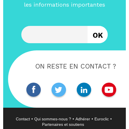
les informations importantes
Entrez votre email
ON RESTE EN CONTACT ?
Contact
Qui sommes-nous ?
Adhérer
Euroclic
Partenaires et soutiens