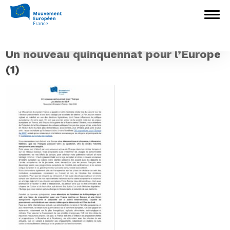
Accueil
>
Construire l'Europe
>
Un
nouveau quinquennat pour l’Europe – Les
attentes du ME-F
>
Un nouveau
quinquennat pour l’Europe (1)
Un nouveau quinquennat pour l’Europe
(1)