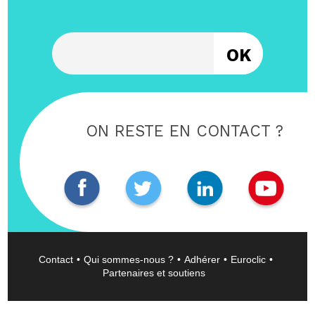
Entrez votre email
ON RESTE EN CONTACT ?
Contact
Qui sommes-nous ?
Adhérer
Euroclic
Partenaires et soutiens