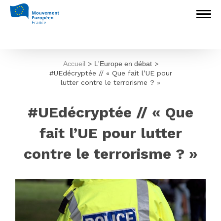
Accueil
>
L'Europe en débat
>
#UEdécryptée // « Que fait l’UE pour
lutter contre le terrorisme ? »
#UEdécryptée // « Que
fait l’UE pour lutter
contre le terrorisme ? »