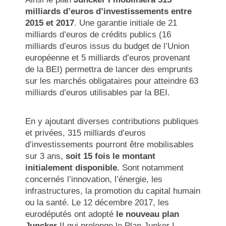
milliards d’euros d’investissements entre
2015 et 2017
. Une garantie initiale de 21
milliards d’euros de crédits publics (16
milliards d’euros issus du budget de l’Union
européenne et 5 milliards d’euros provenant
de la BEI) permettra de lancer des emprunts
sur les marchés obligataires pour atteindre 63
milliards d’euros utilisables par la BEI.
En y ajoutant diverses contributions publiques
et privées, 315 milliards d’euros
d’investissements pourront être mobilisables
sur 3 ans,
soit 15 fois le montant
initialement disponible.
Sont notamment
concernés
l’innovation, l’énergie, les
infrastructures, la promotion du capital humain
ou la santé. Le 12 décembre 2017, les
eurodéputés ont adopté
le nouveau plan
Juncker
II qui prolonge le Plan Junker I