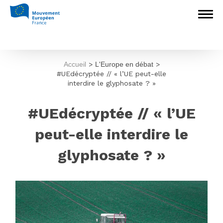
Accueil
>
L'Europe en débat
>
#UEdécryptée // « l’UE peut-elle
interdire le glyphosate ? »
#UEdécryptée // « l’UE
peut-elle interdire le
glyphosate ? »