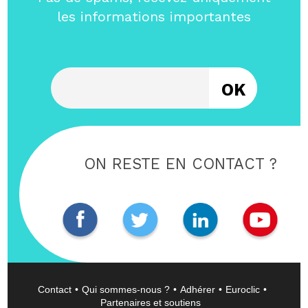
les informations importantes
Entrez votre email
ON RESTE EN CONTACT ?
Contact
Qui sommes-nous ?
Adhérer
Euroclic
Partenaires et soutiens