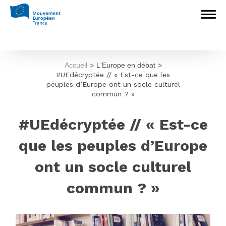
Accueil
>
L'Europe en débat
>
#UEdécryptée // « Est-ce que les
peuples d’Europe ont un socle culturel
commun ? »
#UEdécryptée // « Est-ce
que les peuples d’Europe
ont un socle culturel
commun ? »