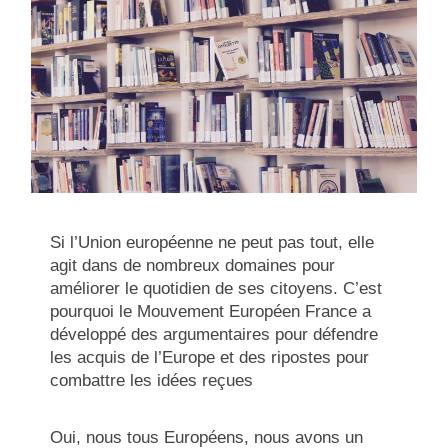
Si l’Union européenne ne peut pas tout, elle
agit dans de nombreux domaines pour
améliorer le quotidien de ses citoyens. C’est
pourquoi le Mouvement Européen France a
développé des argumentaires pour défendre
les acquis de l’Europe et des ripostes pour
combattre les idées reçues
Oui, nous tous Européens, nous avons un