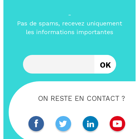
-
Pas de spams, recevez uniquement
les informations importantes
Entrez votre email
ON RESTE EN CONTACT ?