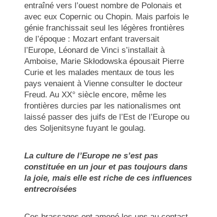
entraîné vers l’ouest nombre de Polonais et
avec eux Copernic ou Chopin. Mais parfois le
génie franchissait seul les légères frontières
de l’époque : Mozart enfant traversait
l’Europe, Léonard de Vinci s’installait à
Amboise, Marie Skłodowska épousait Pierre
Curie et les malades mentaux de tous les
pays venaient à Vienne consulter le docteur
Freud. Au XX° siècle encore, même les
frontières durcies par les nationalismes ont
laissé passer des juifs de l’Est de l’Europe ou
des Soljenitsyne fuyant le goulag.
La culture de l’Europe ne s’est pas
constituée en un jour et pas toujours dans
la joie, mais elle est riche de ces influences
entrecroisées
Ces brassages ont amené les uns au contact