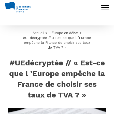
Accueil
>
L'Europe en débat
>
#UEdécryptée // « Est-ce que l ’Europe
empêche la France de choisir ses taux
de TVA ? »
#UEdécryptée // « Est-ce
que l ’Europe empêche la
France de choisir ses
taux de TVA ? »