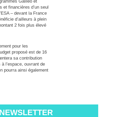
ogrammes Galileo et
 et financières d’un seul
l’ESA – devant la France
éficie d’ailleurs à plein
ontant 2 fois plus élevé
uement pour les
udget proposé est de 16
entera sa contribution
s à l’espace, ouvrant de
n pourra ainsi également
 NEWSLETTER