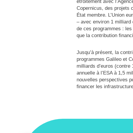
étroitement avec l’Agenc
Copernicus, des projets 
État membre. L’Union euro
– avec environ 1 milliard 
de ces programmes : les c
que la contribution financ
Jusqu’à présent, la contr
programmes Galileo et C
milliards d’euros (contre
annuelle à l’ESA à 1,5 mil
nouvelles perspectives p
financer les infrastruct