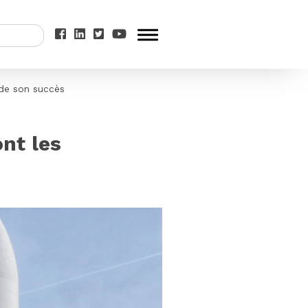
 de son succès
nt les