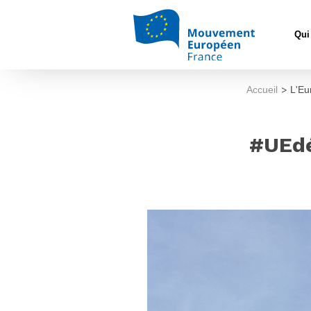
Qui
Accueil
>
L'Eu
#UEdé