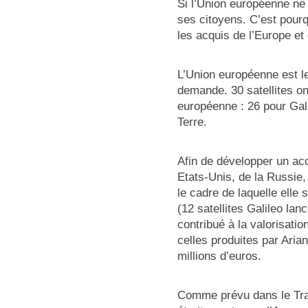
Si l’Union européenne ne 
ses citoyens. C’est pou
les acquis de l’Europe et
L’Union européenne est le
demande. 30 satellites o
européenne : 26 pour Gal
Terre.
Afin de développer un acc
Etats-Unis, de la Russie,
le cadre de laquelle elle
(12 satellites Galileo la
contribué à la valorisati
celles produites par Aria
millions d’euros.
Comme prévu dans le Trai