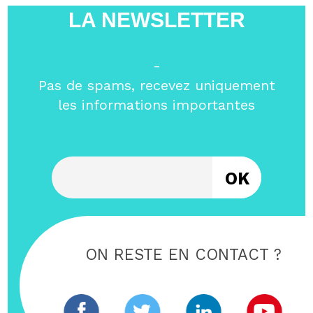
LA NEWSLETTER
-
Pas de spams, recevez uniquement
les informations importantes
Entrez votre email
ON RESTE EN CONTACT ?