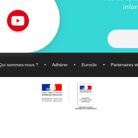
info
Qui sommes-nous ?
Adhérer
Euroclic
Partenaires e