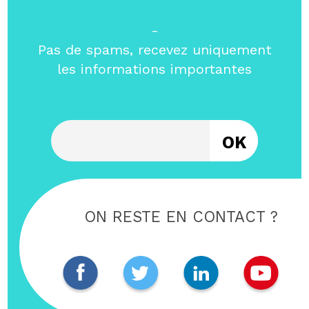
-
Pas de spams, recevez uniquement
les informations importantes
Entrez votre email
ON RESTE EN CONTACT ?