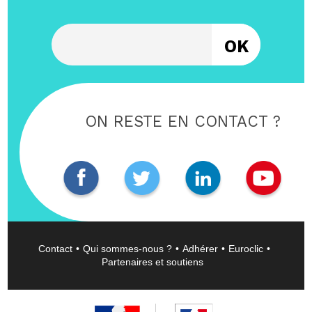
Entrez votre email
ON RESTE EN CONTACT ?
Contact
Qui sommes-nous ?
Adhérer
Euroclic
Partenaires et soutiens