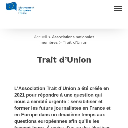
Accueil
>
Associations nationales
membres
>
Trait d’Union
Trait d’Union
L’Association Trait d’Union a été créée en
2021 pour répondre à une question qui
nous a semblé urgente : sensibiliser et
former les futurs journalistes en France et
en Europe dans un deuxième temps aux
questions européennes afin qu’ils les
fassent leurs.
À moins d’un an des élections