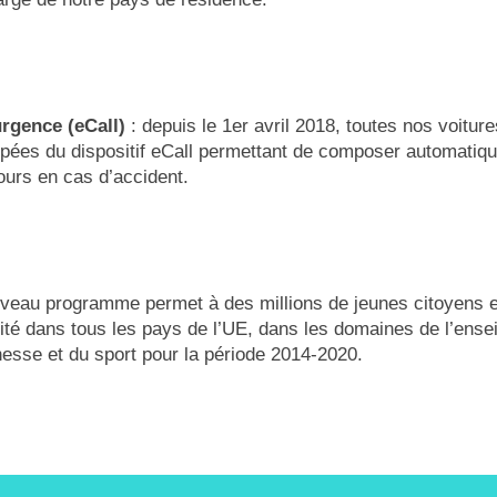
urgence (eCall)
: depuis le 1er avril 2018, toutes nos voitur
ipées du dispositif eCall permettant de composer automatique
ours en cas d’accident.
veau programme permet à des millions de jeunes citoyens 
ité dans tous les pays de l’UE, dans les domaines de l’ense
nesse et du sport pour la période 2014-2020.