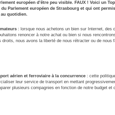
rlement européen d’être peu visible. FAUX ! Voici un To
 du Parlement européen de Strasbourg et qui ont permis d
au quotidien.
mmateurs
: lorsque nous achetons un bien sur Internet, des 
ouhaitons renoncer à notre achat ou bien si nous rencontron
 droits, nous avons la liberté de nous rétracter ou de nous
port aérien et ferroviaire à la concurrence
: cette politiq
ialiser leur service de transport en mettant progressiveme
arer plusieurs compagnies en fonction de notre budget et 