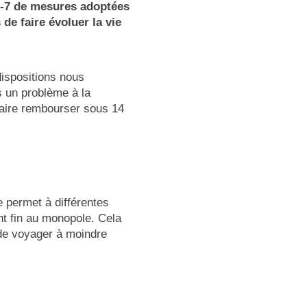
p-7 de mesures adoptées
e faire évoluer la vie
dispositions nous
s un problème à la
 faire rembourser sous 14
ue permet à différentes
nt fin au monopole. Cela
de voyager à moindre