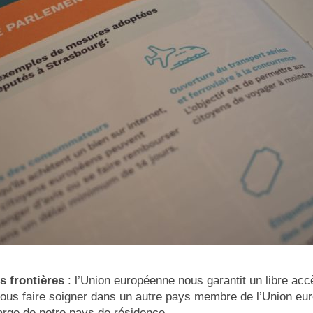
s frontières
: l’Union européenne nous garantit un libre acc
us faire soigner dans un autre pays membre de l’Union eur
arge de notre pays de résidence.