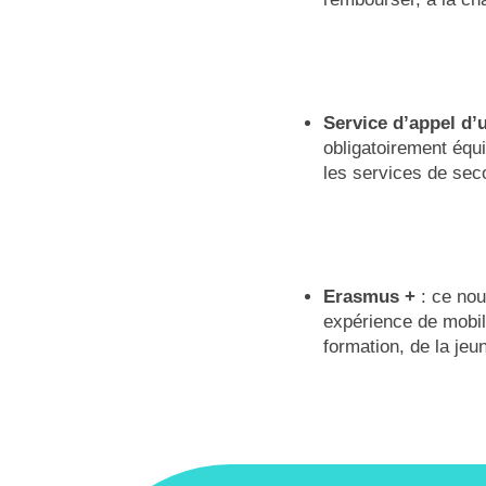
Service d’appel d’
obligatoirement équ
les services de sec
Erasmus +
: ce nou
expérience de mobil
formation, de la jeu