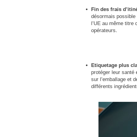
Fin des frais d’it
désormais possible 
l’UE au même titre 
opérateurs.
Etiquetage plus cl
protéger leur santé 
sur l’emballage et d
différents ingrédient