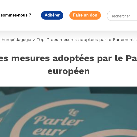
 sommes-nous ?
Adhérer
Faire un don
>
Europédagogie
>
Top-7 des mesures adoptées par le Parlement 
es mesures adoptées par le P
européen