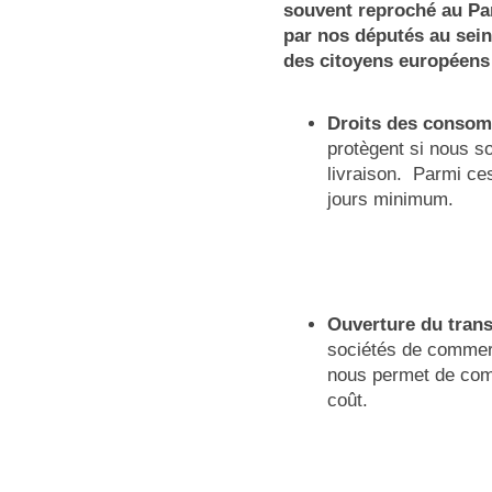
souvent reproché au Pa
par nos députés au sein
des citoyens européens 
Droits des conso
protègent si nous s
livraison. Parmi ces
jours minimum.
Ouverture du trans
sociétés de commerc
nous permet de comp
coût.