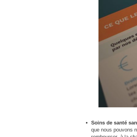
Soins de santé san
que nous pouvons no
rembourser, à la ch