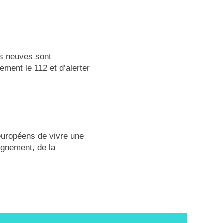
es neuves sont
ment le 112 et d’alerter
européens de vivre une
ignement, de la