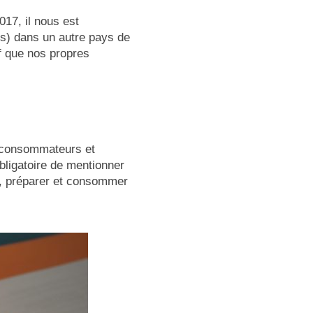
017, il nous est
es) dans un autre pays de
f que nos propres
s consommateurs et
obligatoire de mentionner
ler, préparer et consommer