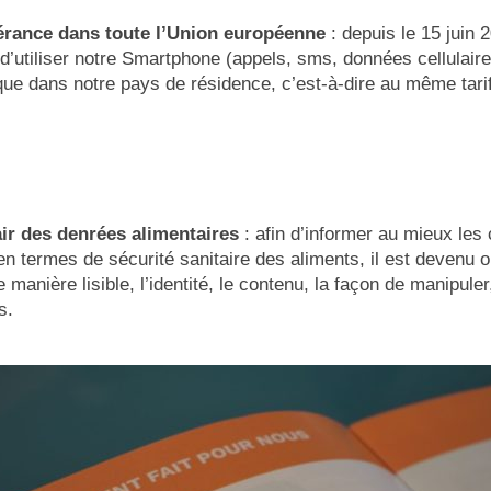
inérance dans toute l’Union européenne
: depuis le 15 juin 2
d’utiliser notre Smartphone (appels, sms, données cellulair
que dans notre pays de résidence, c’est-à-dire au même tari
air des denrées alimentaires
: afin d’informer au mieux le
en termes de sécurité sanitaire des aliments, il est devenu 
e manière lisible, l’identité, le contenu, la façon de manipu
s.