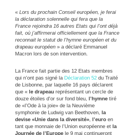
«
Lors du prochain Conseil européen, je ferai
la déclaration solennelle qui fera que la
France rejoindra 16 autres Etats qui l’ont déjà
fait, où j’affirmerai officiellement que la France
reconnait le statut de l’hymne européen et du
drapeau européen
» a déclaré Emmanuel
Macron lors de son intervention.
La France fait partie des 12 Etats membres
qui n’ont pas signé la
Déclaration 52
du Traité
de Lisbonne, par laquelle 16 pays déclarent
que «
le
drapeau
représentant un cercle de
douze étoiles d’or sur fond bleu,
l’hymne
tiré
de «l’Ode à la joie» de la Neuvième
symphonie de Ludwig van Beethoven,
la
devise «Unie dans la diversité»
,
l’euro
en
tant que monnaie de l’Union européenne et
la
Journée de l’Europe
le 9 mai continueront