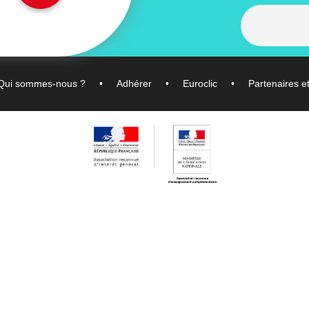
Qui sommes-nous ?
Adhérer
Euroclic
Partenaires e