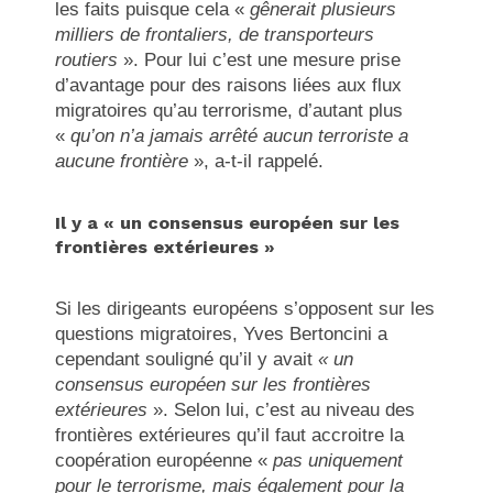
les faits puisque cela «
gênerait plusieurs
milliers de frontaliers, de transporteurs
routiers
». Pour lui c’est une mesure prise
d’avantage pour des raisons liées aux flux
migratoires qu’au terrorisme, d’autant plus
«
qu’on n’a jamais arrêté aucun terroriste a
aucune frontière
», a-t-il rappelé.
Il y a « un consensus européen sur les
frontières extérieures »
Si les dirigeants européens s’opposent sur les
questions migratoires, Yves Bertoncini a
cependant souligné qu’il y avait
« un
consensus européen sur les frontières
extérieures
». Selon lui, c’est au niveau des
frontières extérieures qu’il faut accroitre la
coopération européenne «
pas uniquement
pour le terrorisme, mais également pour la