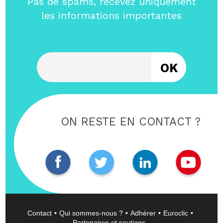
Pas de spams, recevez uniquement
les informations importantes
Entrez votre email
ON RESTE EN CONTACT ?
Contact
Qui sommes-nous ?
Adhérer
Euroclic
Partenaires et soutiens