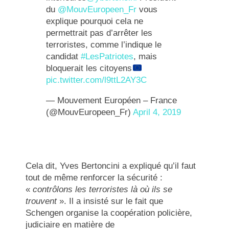
du
@MouvEuropeen_Fr
vous
explique pourquoi cela ne
permettrait pas d’arrêter les
terroristes, comme l’indique le
candidat
#LesPatriotes
, mais
bloquerait les citoyens
pic.twitter.com/l9ttL2AY3C
— Mouvement Européen – France
(@MouvEuropeen_Fr)
April 4, 2019
Cela dit, Yves Bertoncini a expliqué qu’il faut
tout de même renforcer la sécurité :
«
contrôlons les terroristes là où ils se
trouvent
». Il a insisté sur le fait que
Schengen organise la coopération policière,
judiciaire en matière de