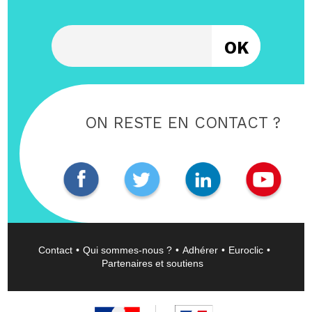
Entrez votre email
ON RESTE EN CONTACT ?
Contact
Qui sommes-nous ?
Adhérer
Euroclic
Partenaires et soutiens