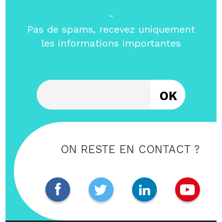
-
Pas de spams, recevez uniquement
les informations importantes
Entrez votre email
ON RESTE EN CONTACT ?