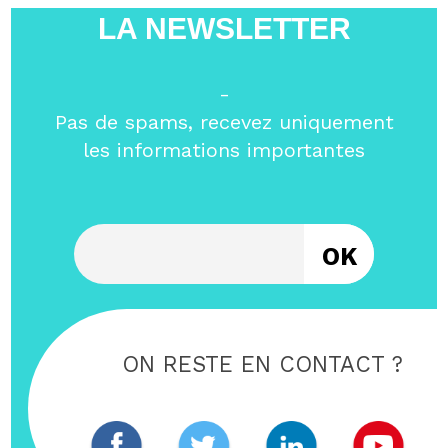
LA NEWSLETTER
-
Pas de spams, recevez uniquement
les informations importantes
Entrez votre email
ON RESTE EN CONTACT ?