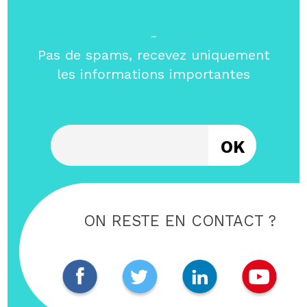
-
Pas de spams, recevez uniquement
les informations importantes
Entrez votre email
ON RESTE EN CONTACT ?