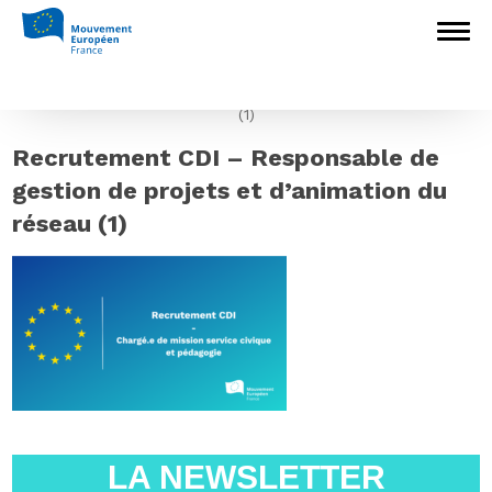
Accueil
>
Recrutement
>
Recrutement –
poste à pourvoir au sein du Secrétariat
national du Mouvement Européen – France
>
Recrutement CDI – Responsable de
gestion de projets et d’animation du réseau
(1)
Recrutement CDI – Responsable de
gestion de projets et d’animation du
réseau (1)
LA NEWSLETTER