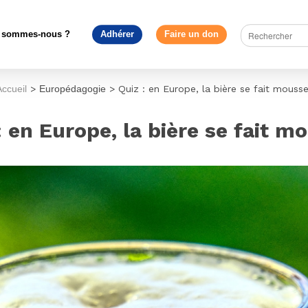
 sommes-nous ?
Adhérer
Faire un don
Accueil
>
Europédagogie
>
Quiz : en Europe, la bière se fait mousse
: en Europe, la bière se fait m