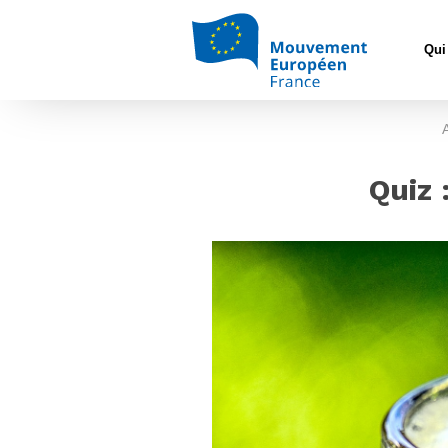
Qui
Quiz 