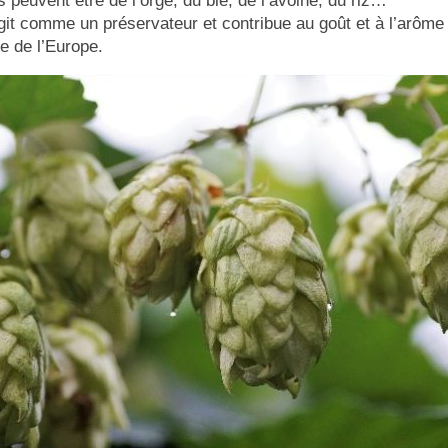
s peuvent être de l’orge, du blé, de l’avoine, du riz…
git comme un préservateur et contribue au goût et à l’arôme l
re de l’Europe.