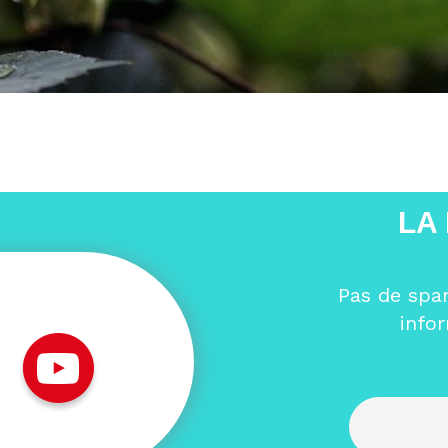
LA
Pas de spa
info