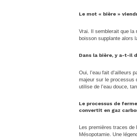
Le mot « bière » viend
Vrai. Il semblerait que l
boisson supplante alors 
Dans la bière, y a-t-il d
Oui, l’eau fait d’ailleurs
majeur sur le processus de
utilise de l’eau douce, ta
Le processus de fermen
convertit en gaz carbon
Les premières traces de 
Mésopotamie. Une légende 