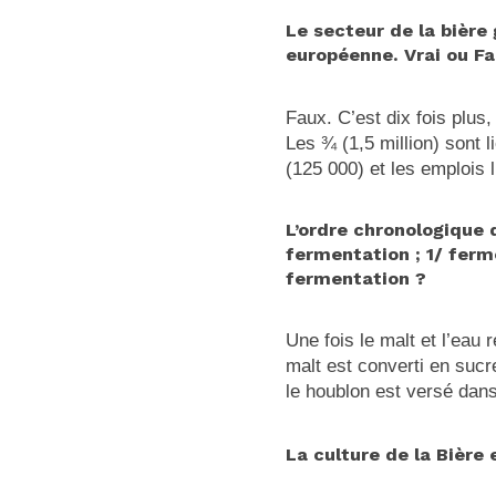
Le secteur de la bière
européenne. Vrai ou Fa
Faux. C’est dix fois plus
Les ¾ (1,5 million) sont l
(125 000) et les emplois l
L’ordre chronologique d
fermentation ; 1/ ferme
fermentation ?
Une fois le malt et l’eau 
malt est converti en sucre
le houblon est versé dan
La culture de la Bière 