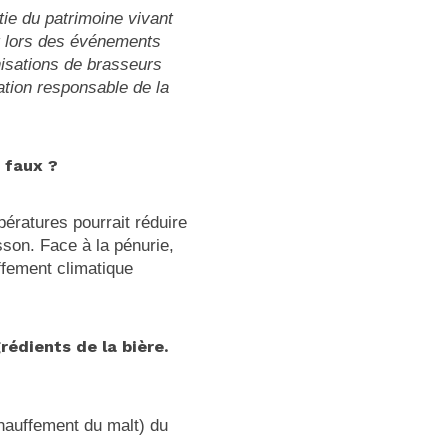
rtie du patrimoine vivant
et lors des événements
nisations de brasseurs
tion responsable de la
 faux ?
ératures pourrait réduire
sson. Face à la pénurie,
ffement climatique
rédients de la bière.
chauffement du malt) du