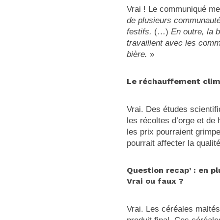
Vrai ! Le communiqué men
de plusieurs communaut
festifs.
(…)
En outre, la b
travaillent avec les com
bière.
»
Le réchauffement clima
Vrai. Des études scientif
les récoltes d’orge et de
les prix pourraient grimp
pourrait affecter la qualit
Question recap’ : en pl
Vrai ou faux ?
Vrai. Les céréales maltés