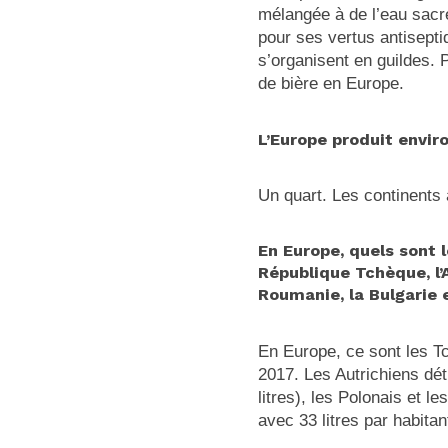
mélangée à de l’eau sacrée
pour ses vertus antisepti
s’organisent en guildes. P
de bière en Europe.
L’Europe produit envir
Un quart. Les continents
En Europe, quels sont 
République Tchèque, l’
Roumanie, la Bulgarie 
En Europe, ce sont les Tc
2017. Les Autrichiens dét
litres), les Polonais et l
avec 33 litres par habitan