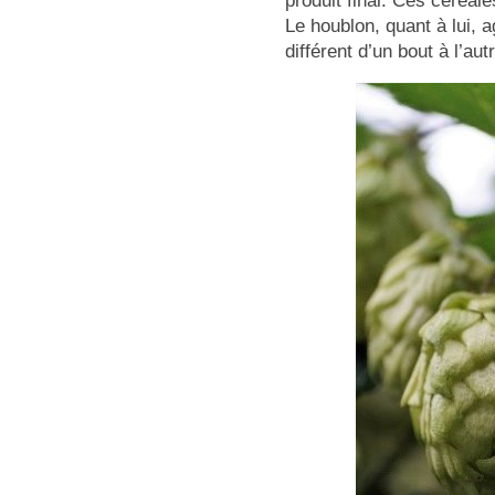
produit final. Ces céréale
Le houblon, quant à lui, a
différent d’un bout à l’aut