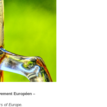
ouvement Européen –
rs of Europe.