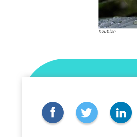
houblon