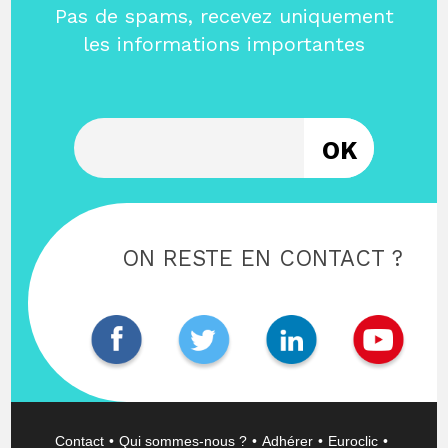
Pas de spams, recevez uniquement
les informations importantes
Entrez votre email
ON RESTE EN CONTACT ?
Contact
Qui sommes-nous ?
Adhérer
Euroclic