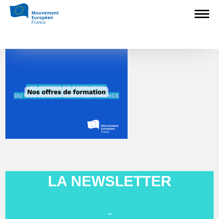
Les offres de formation du
Mouvement européen
LA NEWSLETTER
-