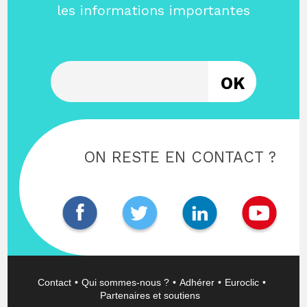
les informations importantes
Entrez votre email
ON RESTE EN CONTACT ?
Contact
Qui sommes-nous ?
Adhérer
Euroclic
Partenaires et soutiens