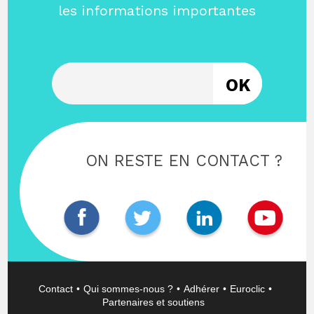
les informations importantes
Entrez votre email
ON RESTE EN CONTACT ?
Contact
Qui sommes-nous ?
Adhérer
Euroclic
Partenaires et soutiens