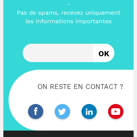
-
Pas de spams, recevez uniquement
les informations importantes
Entrez votre email
ON RESTE EN CONTACT ?