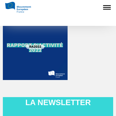
2
LA NEWSLETTER