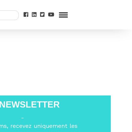
 solidaire ?
>
 NEWSLETTER
-
ms, recevez uniquement les