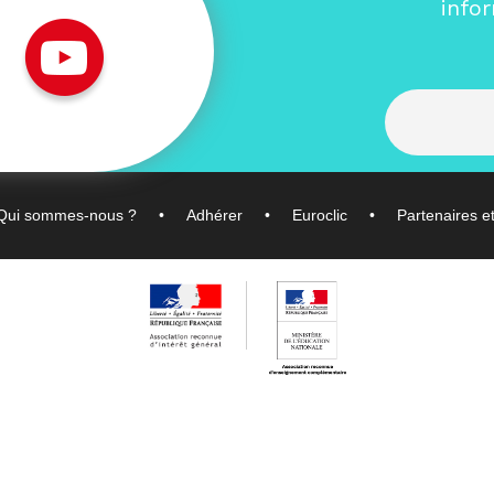
info
Qui sommes-nous ?
Adhérer
Euroclic
Partenaires e