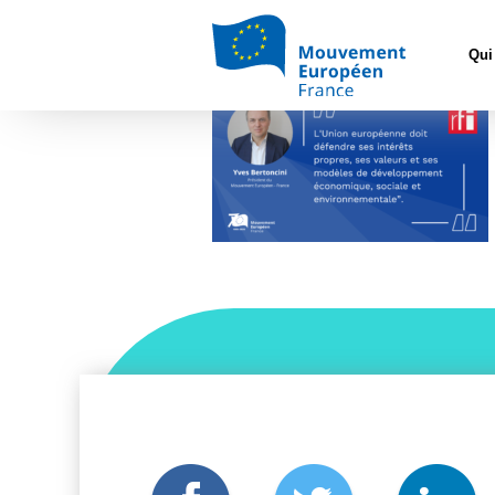
Accueil
4
Qui