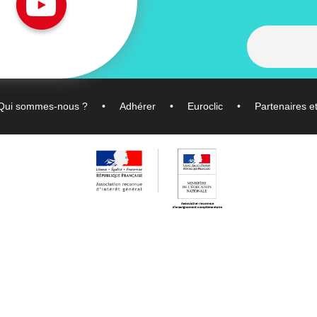
Qui sommes-nous ?
Adhérer
Euroclic
Partenaires e