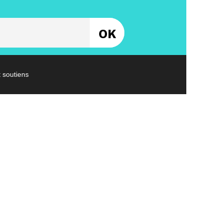
Entrez votre email
t soutiens