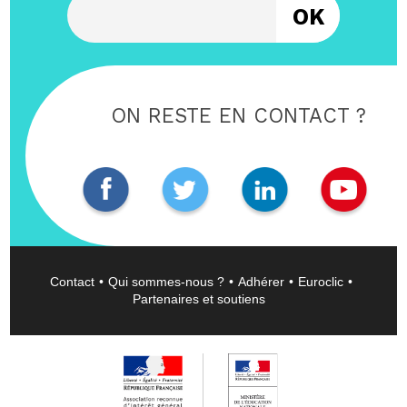
ON RESTE EN CONTACT ?
Contact
Qui sommes-nous ?
Adhérer
Euroclic
Partenaires et soutiens