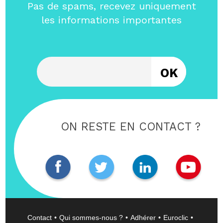
Pas de spams, recevez uniquement
les informations importantes
Entrez votre email
ON RESTE EN CONTACT ?
Contact
Qui sommes-nous ?
Adhérer
Euroclic