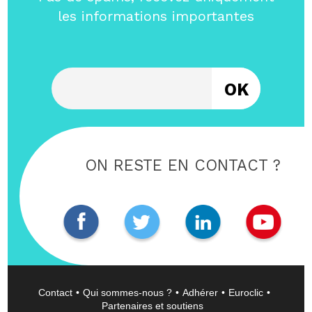
les informations importantes
Entrez votre email
ON RESTE EN CONTACT ?
Contact
Qui sommes-nous ?
Adhérer
Euroclic
Partenaires et soutiens