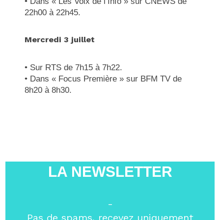
• Dans « Les Voix de l’Info » sur CNEWS de
22h00 à 22h45.
Mercredi 3 juillet
• Sur RTS de 7h15 à 7h22.
• Dans « Focus Première » sur BFM TV de
8h20 à 8h30.
LA NEWSLETTER
-
Pas de spams, recevez uniquement