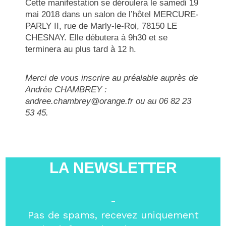
Cette manifestation se déroulera le samedi 19
mai 2018 dans un salon de l’hôtel MERCURE-
PARLY II, rue de Marly-le-Roi, 78150 LE
CHESNAY. Elle débutera à 9h30 et se
terminera au plus tard à 12 h.
Merci de vous inscrire au préalable auprès de
Andrée CHAMBREY :
andree.chambrey@orange.fr ou au 06 82 23
53 45.
LA NEWSLETTER
-
Pas de spams, recevez uniquement