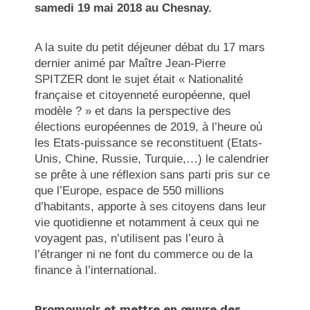
samedi 19 mai 2018 au Chesnay.
A la suite du petit déjeuner débat du 17 mars
dernier animé par Maître Jean-Pierre
SPITZER dont le sujet était « Nationalité
française et citoyenneté européenne, quel
modèle ? » et dans la perspective des
élections européennes de 2019, à l’heure où
les Etats-puissance se reconstituent (Etats-
Unis, Chine, Russie, Turquie,…) le calendrier
se prête à une réflexion sans parti pris sur ce
que l’Europe, espace de 550 millions
d’habitants, apporte à ses citoyens dans leur
vie quotidienne et notamment à ceux qui ne
voyagent pas, n’utilisent pas l’euro à
l’étranger ni ne font du commerce ou de la
finance à l’international.
Promouvoir et mettre en œuvre des