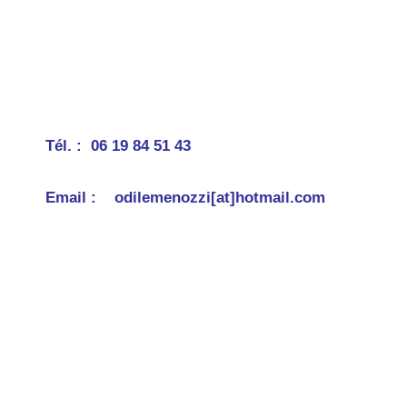
Tél. : 06 19 84 51 43
Email : odilemenozzi[at]hotmail.com