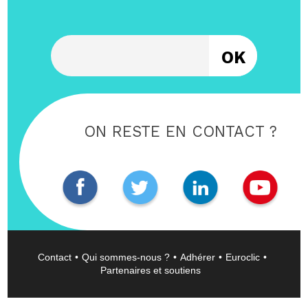
Entrez votre email
ON RESTE EN CONTACT ?
Contact
Qui sommes-nous ?
Adhérer
Euroclic
Partenaires et soutiens