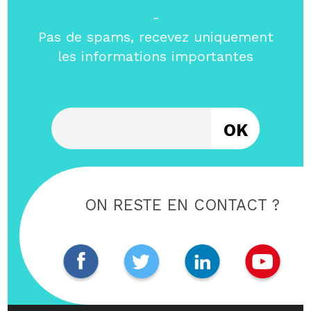
-
Pas de spams, recevez uniquement
les informations importantes
Entrez votre email
ON RESTE EN CONTACT ?