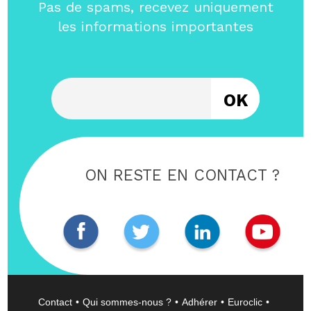
Pas de spams, recevez uniquement
les informations importantes
Entrez votre email
ON RESTE EN CONTACT ?
Contact
Qui sommes-nous ?
Adhérer
Euroclic