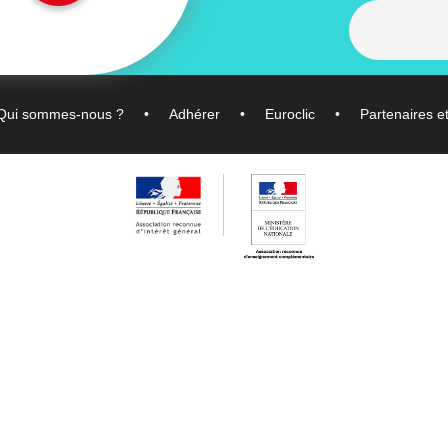
Qui sommes-nous ?
Adhérer
Euroclic
Partenaires e