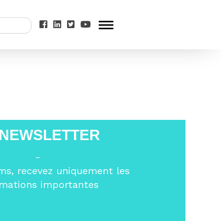
 NEWSLETTER
-
ms, recevez uniquement les
rmations importantes