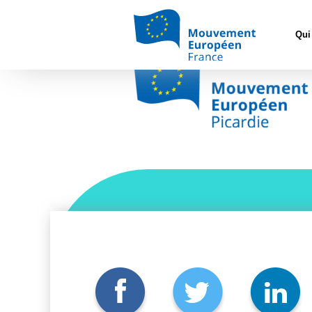
logo me picardie
Qui