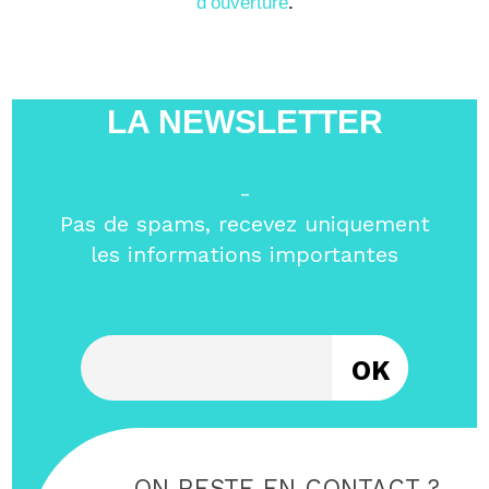
d’ouverture
.
LA NEWSLETTER
-
Pas de spams, recevez uniquement
les informations importantes
Entrez votre email
ON RESTE EN CONTACT ?