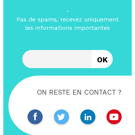
-
Pas de spams, recevez uniquement
les informations importantes
Entrez votre email
ON RESTE EN CONTACT ?