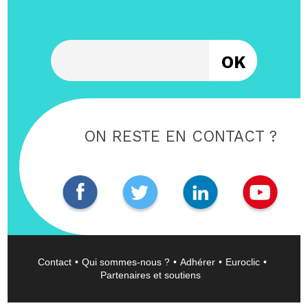
Entrez votre email
ON RESTE EN CONTACT ?
Contact
Qui sommes-nous ?
Adhérer
Euroclic
Partenaires et soutiens