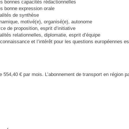
s bonnes capacités rédactionnelles
ès bonne expression orale
alités de synthèse
namique, motivé(e), organisé(e), autonome
ce de proposition, esprit d’initiative
lités relationnelles, diplomatie, esprit d’équipe
connaissance et l’intérêt pour les questions européennes es
de 554,40 € par mois. L’abonnement de transport en région p