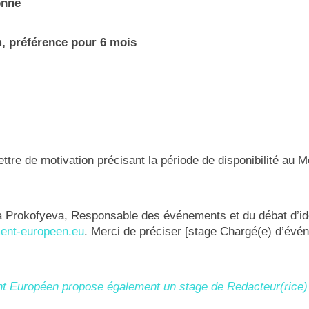
onné
 préférence pour 6 mois
ettre de motivation précisant la période de disponibilité a
a Prokofyeva, Responsable des événements et du débat d’i
ent-europeen.eu
. Merci de préciser [stage Chargé(e) d’évé
 Européen propose également un stage de Redacteur(rice