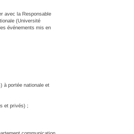
ler avec la Responsable
ionale (Université
 des événements mis en
) à portée nationale et
 et privés) ;
;
épartement communication