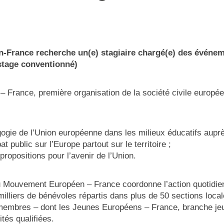
-France recherche u
n(e) stagiaire chargé(e) des événem
(stage conventionné)
France, première organisation de la société civile européen
gogie de l’Union européenne dans les milieux éducatifs auprè
t public sur l’Europe partout sur le territoire ;
propositions pour l’avenir de l’Union.
du Mouvement Européen – France coordonne l’action quotid
illiers de bénévoles répartis dans plus de 50 sections local
 membres – dont les Jeunes Européens – France, branche j
tés qualifiées.