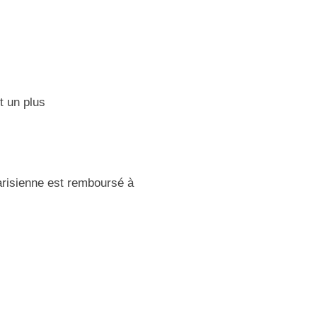
t un plus
arisienne est remboursé à