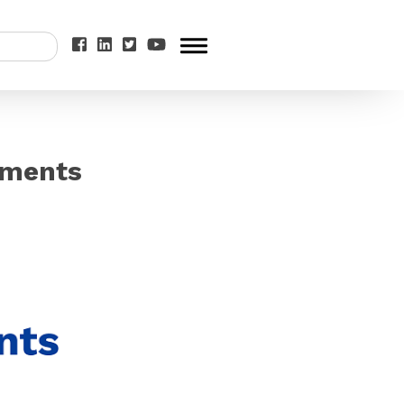
ements