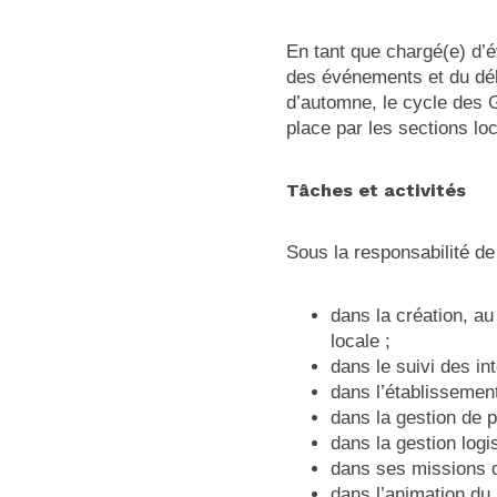
En tant que chargé(e) d’
des événements et du déba
d’automne, le cycle des 
place par les sections lo
Tâches et activités
Sous la responsabilité de
dans la création, au
locale ;
dans le suivi des int
dans l’établissemen
dans la gestion de p
dans la gestion log
dans ses missions d
dans l’animation d