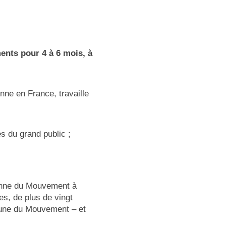
ents pour 4 à 6 mois, à
ne en France, travaille
s du grand public ;
ienne du Mouvement à
es, de plus de vingt
eune du Mouvement – et