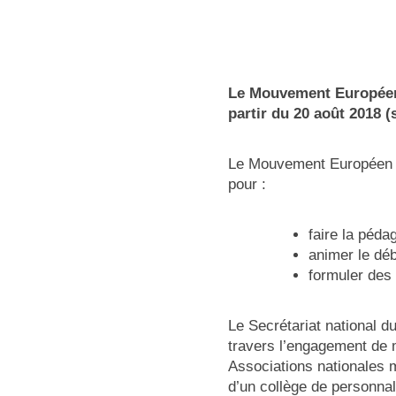
Le Mouvement Européen
partir du 20 août 2018 
Le Mouvement Européen – 
pour :
faire la péda
animer le déba
formuler des 
Le Secrétariat national 
travers l’engagement de m
Associations nationales
d’un collège de personnali