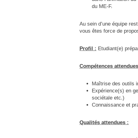
du ME-F.
Au sein d’une équipe rest
vous êtes force de propos
Profil :
Etudiant(e) prépa
Compétences attendues 
Maîtrise des outils 
Expérience(s) en ges
sociétale etc.)
Connaissance et pra
Qualités attendues :