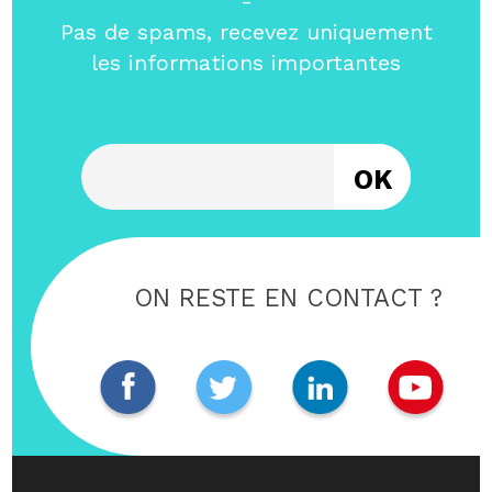
-
Pas de spams, recevez uniquement
les informations importantes
Entrez votre email
ON RESTE EN CONTACT ?